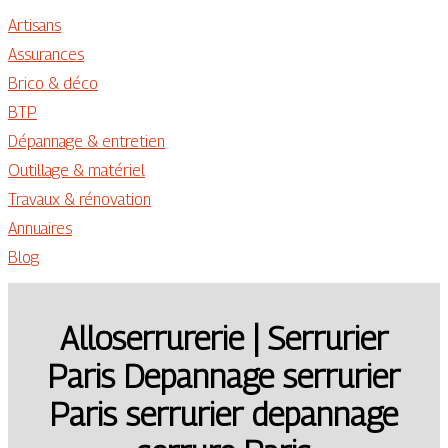
Artisans
Assurances
Brico & déco
BTP
Dépannage & entretien
Outillage & matériel
Travaux & rénovation
Annuaires
Blog
Al­loser­rure­rie | Serrurier
Paris Depannage serrurier
Paris serrurier depannage