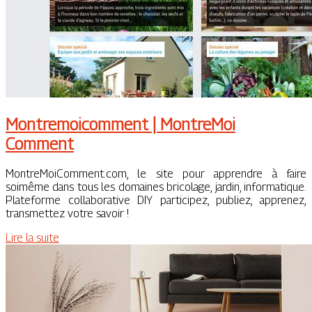
Montremoi­com­ment | MontreMoi
Comment
MontreMoiComment.com, le site pour apprendre à faire
soimême dans tous les domaines bricolage, jardin, informatique.
Plateforme collaborative DIY participez, publiez, apprenez,
transmettez votre savoir !
Lire la suite