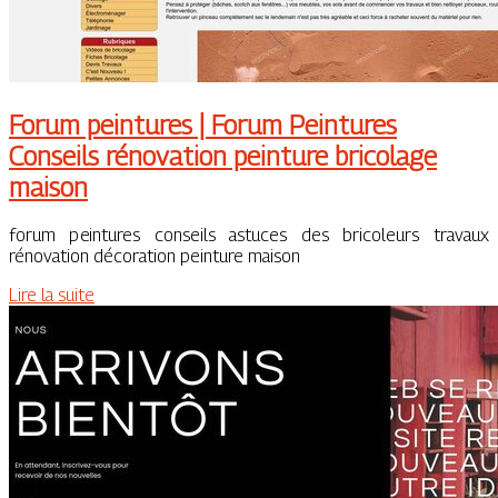
Forum peintures | Forum Peintures
Conseils rénovation peinture bricolage
maison
forum peintures conseils astuces des bricoleurs travaux
rénovation décoration peinture maison
Lire la suite