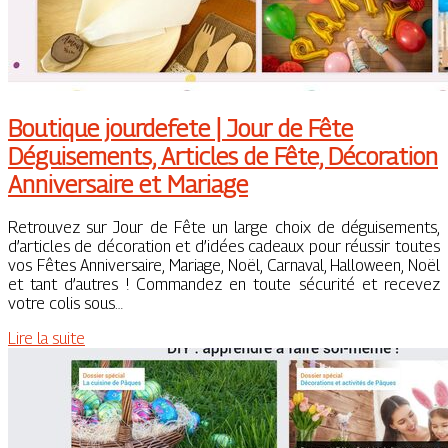
Boutique jourdefete | Jour de Fête
Déguise­ments, Articles de Fête, Décoration
An­niver­sai­re et Mariage
Retrouvez sur Jour de Fête un large choix de déguisements,
d’articles de décoration et d’idées cadeaux pour réussir toutes
vos Fêtes Anniversaire, Mariage, Noël, Carnaval, Halloween, Noël
et tant d’autres ! Commandez en toute sécurité et recevez
votre colis sous…
Lire la suite