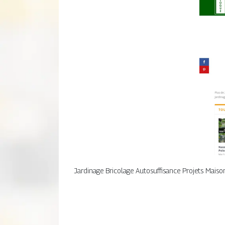
Jardinage Bricolage Autosuffisance Projets Maiso