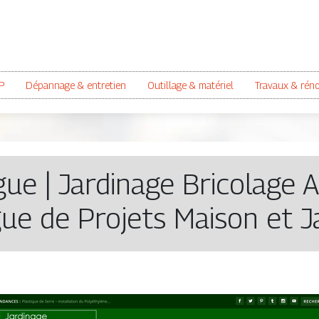
P
Dépannage & entretien
Outillage & matériel
Travaux & rén
­gue | Jardinage Bricolage A
ue de Projets Maison et J