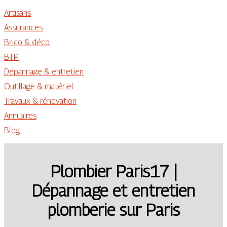
Artisans
Assurances
Brico & déco
BTP
Dépannage & entretien
Outillage & matériel
Travaux & rénovation
Annuaires
Blog
Plom­bier­ Pa­ris17 |
Dépannage et entretien
plomberie sur Paris