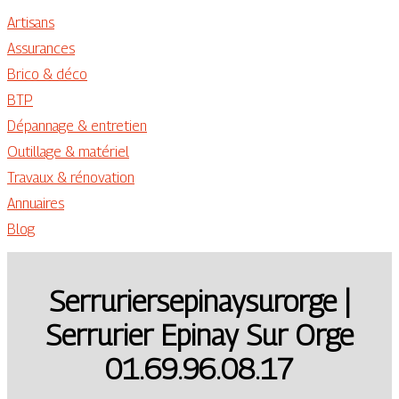
Artisans
Assurances
Brico & déco
BTP
Dépannage & entretien
Outillage & matériel
Travaux & rénovation
Annuaires
Blog
Ser­ruriersepinaysu­ror­ge |
Serrurier Epinay Sur Orge
01.69.96.08.17